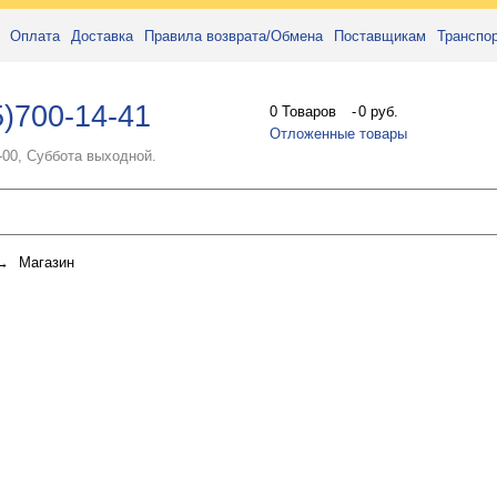
Оплата
Доставка
Правила возврата/Обмена
Поставщикам
Транспо
5)700-14-41
0
Товаров
-
0 руб.
Отложенные товары
0-00, Суббота выходной.
→
Магазин