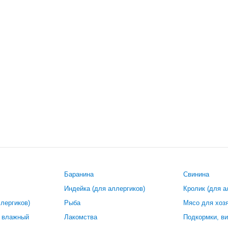
Баранина
Свинина
Индейка (для аллергиков)
Кролик (для а
лергиков)
Рыба
Мясо для хоз
 влажный
Лакомства
Подкормки, в