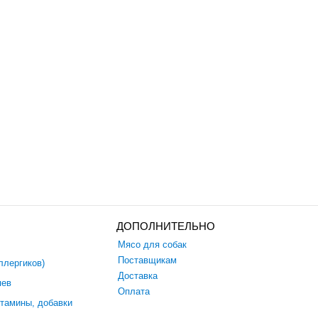
ДОПОЛНИТЕЛЬНО
Мясо для собак
Поставщикам
ллергиков)
Доставка
яев
Оплата
итамины, добавки