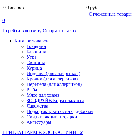
0
Товаров
-
0 руб.
Отложенные товары
0
Перейти в корзину
Оформить заказ
Каталог товаров
Говядина
Баранина
Утка
Свинина
Курица
Индейка (для аллергиков)
Кролик (для аллергиков)
Перепела (для аллергиков)
Рыба
Мясо для хозяев
ЗООДРАЙВ Корм влажный
Лакомства
Подкормки, витамины, добавки
Скидки, акции, подарки
Аксессуары
ПРИГЛАШАЕМ В ЗООГОСТИНИЦУ