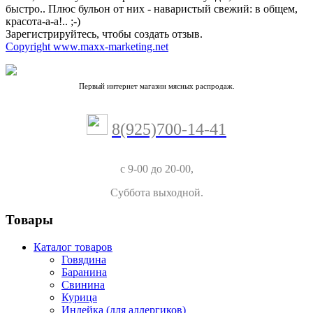
быстро.. Плюс бульон от них - наваристый свежий: в общем,
красота-а-а!.. ;-)
Зарегистрируйтесь, чтобы создать отзыв.
Copyright www.maxx-marketing.net
Первый интернет магазин мясных распродаж.
8(925)700-14-41
с 9-00 до 20-00,
Суббота выходной.
Товары
Каталог товаров
Говядина
Баранина
Свинина
Курица
Индейка (для аллергиков)