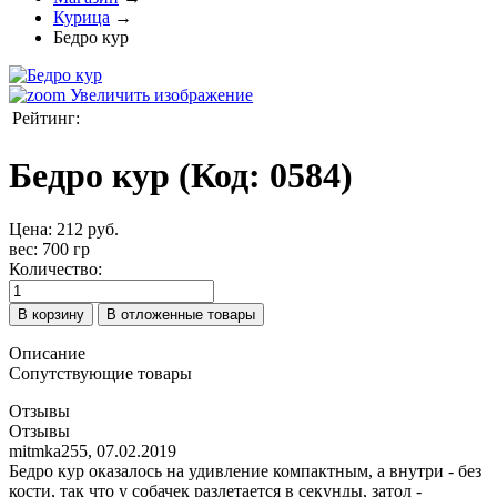
Курица
→
Бедро кур
Увеличить изображение
Рейтинг:
Бедро кур
(Код:
0584
)
Цена:
212 руб.
вес
:
700 гр
Количество:
Описание
Сопутствующие товары
Отзывы
Отзывы
mitmka255
,
07.02.2019
Бедро кур оказалось на удивление компактным, а внутри - без
кости, так что у собачек разлетается в секунды, затол -