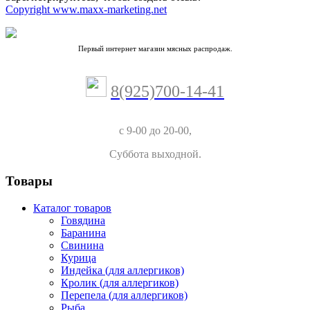
Copyright www.maxx-marketing.net
Первый интернет магазин мясных распродаж.
8(925)700-14-41
с 9-00 до 20-00,
Суббота выходной.
Товары
Каталог товаров
Говядина
Баранина
Свинина
Курица
Индейка (для аллергиков)
Кролик (для аллергиков)
Перепела (для аллергиков)
Рыба