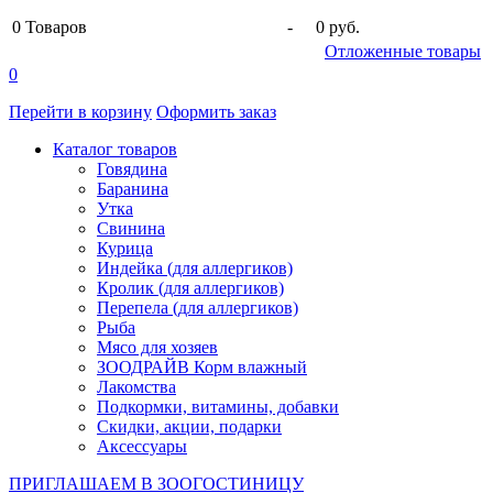
0
Товаров
-
0 руб.
Отложенные товары
0
Перейти в корзину
Оформить заказ
Каталог товаров
Говядина
Баранина
Утка
Свинина
Курица
Индейка (для аллергиков)
Кролик (для аллергиков)
Перепела (для аллергиков)
Рыба
Мясо для хозяев
ЗООДРАЙВ Корм влажный
Лакомства
Подкормки, витамины, добавки
Скидки, акции, подарки
Аксессуары
ПРИГЛАШАЕМ В ЗООГОСТИНИЦУ